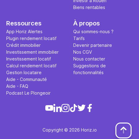
Investir à Rouen
Biens rentables
Ressources
À propos
App Horiz Alertes
Qui sommes-nous ?
Plugin rendement locatif
Tarifs
Crédit immobilier
Devenir partenaire
Investissement immobilier
Nos CGV
Investissement locatif
Nous contacter
Calcul rendement locatif
Suggestions de
Gestion locataire
fonctionnalités
Aide - Communauté
Aide - FAQ
Podcast Le Plongeoir
Copyright © 2026 Horiz.io