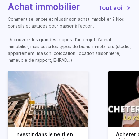
Achat immobilier
Tout voir
Comment se lancer et réussir son achat immobilier ? Nos
conseils et astuces pour passer à l’action.
Découvrez les grandes étapes d’un projet d’achat
immobilier, mais aussi les types de biens immobiliers (studio,
appartement, maison, colocation, location saisonnière,
immeuble de rapport, EHPAD…).
Investir dans le neuf en
Acheter o