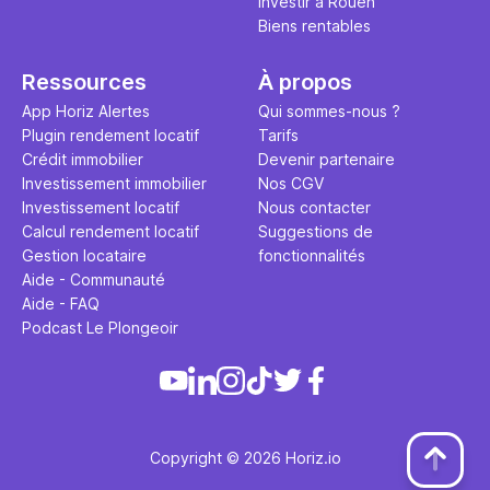
Investir à Rouen
Biens rentables
Ressources
À propos
App Horiz Alertes
Qui sommes-nous ?
Plugin rendement locatif
Tarifs
Crédit immobilier
Devenir partenaire
Investissement immobilier
Nos CGV
Investissement locatif
Nous contacter
Calcul rendement locatif
Suggestions de
Gestion locataire
fonctionnalités
Aide - Communauté
Aide - FAQ
Podcast Le Plongeoir
Copyright © 2026 Horiz.io