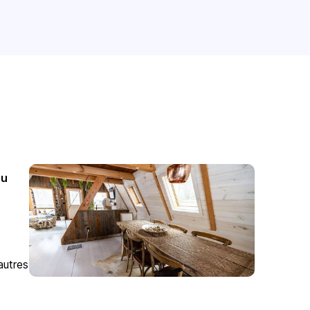
ou
autres