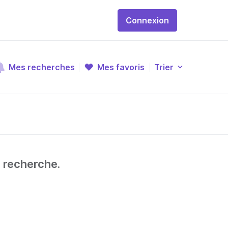
Connexion
Mes recherches
Mes favoris
Trier
e recherche.