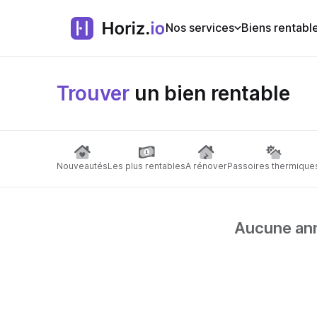
Nos services
Biens rentabl
Trouver
un bien rentable
Nouveautés
Les plus rentables
A rénover
Passoires thermique
Aucune anno