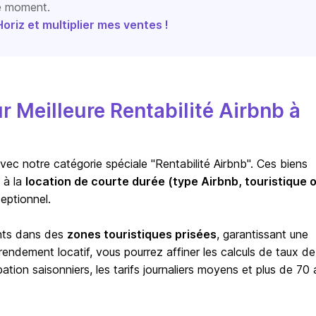
le moment.
riz et multiplier mes ventes !
Meilleure Rentabilité Airbnb à
vec notre catégorie spéciale "Rentabilité Airbnb". Ces biens
 à la
location de courte durée (type Airbnb, touristique 
eptionnel.
ents dans des
zones touristiques prisées
, garantissant une
ndement locatif, vous pourrez affiner les calculs de taux de
ion saisonniers, les tarifs journaliers moyens et plus de 70 