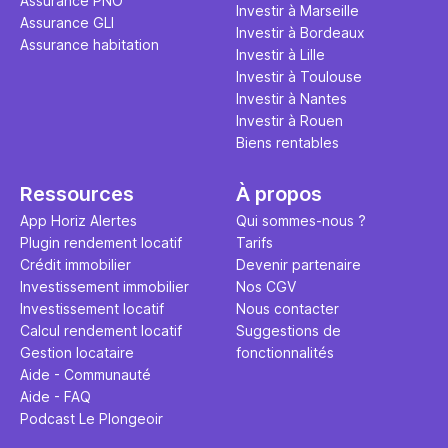
Assurance PNO
Investir à Marseille
Assurance GLI
Investir à Bordeaux
Assurance habitation
Investir à Lille
Investir à Toulouse
Investir à Nantes
Investir à Rouen
Biens rentables
Ressources
À propos
App Horiz Alertes
Qui sommes-nous ?
Plugin rendement locatif
Tarifs
Crédit immobilier
Devenir partenaire
Investissement immobilier
Nos CGV
Investissement locatif
Nous contacter
Calcul rendement locatif
Suggestions de
Gestion locataire
fonctionnalités
Aide - Communauté
Aide - FAQ
Podcast Le Plongeoir