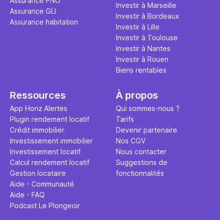
Assurance PNO
Investir à Marseille
Assurance GLI
Investir à Bordeaux
Assurance habitation
Investir à Lille
Investir à Toulouse
Investir à Nantes
Investir à Rouen
Biens rentables
Ressources
À propos
App Horiz Alertes
Qui sommes-nous ?
Plugin rendement locatif
Tarifs
Crédit immobilier
Devenir partenaire
Investissement immobilier
Nos CGV
Investissement locatif
Nous contacter
Calcul rendement locatif
Suggestions de
Gestion locataire
fonctionnalités
Aide - Communauté
Aide - FAQ
Podcast Le Plongeoir