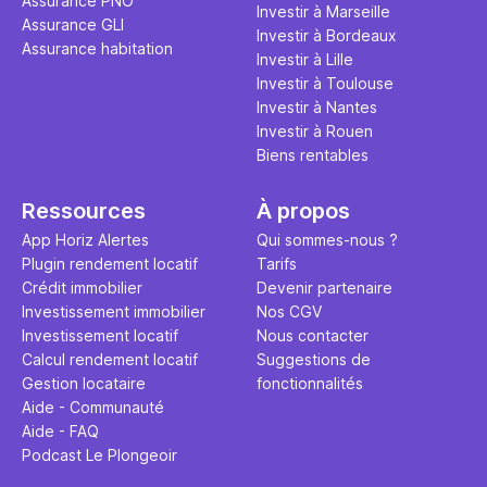
Assurance PNO
Investir à Marseille
Assurance GLI
Investir à Bordeaux
Assurance habitation
Investir à Lille
Investir à Toulouse
Investir à Nantes
Investir à Rouen
Biens rentables
Ressources
À propos
App Horiz Alertes
Qui sommes-nous ?
Plugin rendement locatif
Tarifs
Crédit immobilier
Devenir partenaire
Investissement immobilier
Nos CGV
Investissement locatif
Nous contacter
Calcul rendement locatif
Suggestions de
Gestion locataire
fonctionnalités
Aide - Communauté
Aide - FAQ
Podcast Le Plongeoir