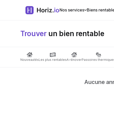
Nos services
Biens rentabl
Trouver
un bien rentable
Nouveautés
Les plus rentables
A rénover
Passoires thermique
Aucune anno