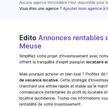
Aucune agence immobilière n’est disponible pour 
Vous êtes une agence ?
Ajouter mon agence à Ho
Edito
Annonces rentables de
Meuse
Simplifiez votre projet d'investissement avec notr
offrent la tranquillité d'esprit puisqu’un
locataire e
Mais pourquoi acheter un bien loué ? Profitez de
de vacance locative
. Cette stratégie d’investis
cherchant une entrée rapide et stable sur le marc
connaissance instantanée du profil du locataire en p
locative quotidienne. Toutes ces informations vou
rentabilité de votre investissement.