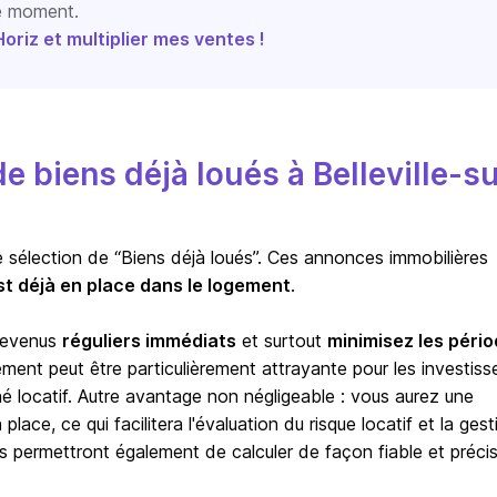
le moment.
riz et multiplier mes ventes !
 biens déjà loués à Belleville-su
e sélection de “Biens déjà loués”. Ces annonces immobilières
st déjà en place dans le logement
.
 revenus
réguliers immédiats
et surtout
minimisez les péri
sement peut être particulièrement attrayante pour les investiss
hé locatif. Autre avantage non négligeable : vous aurez une
lace, ce qui facilitera l'évaluation du risque locatif et la gest
s permettront également de calculer de façon fiable et précis