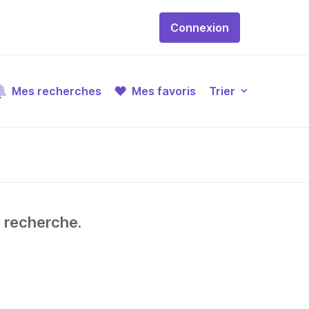
Connexion
Mes recherches
Mes favoris
Trier
e recherche.