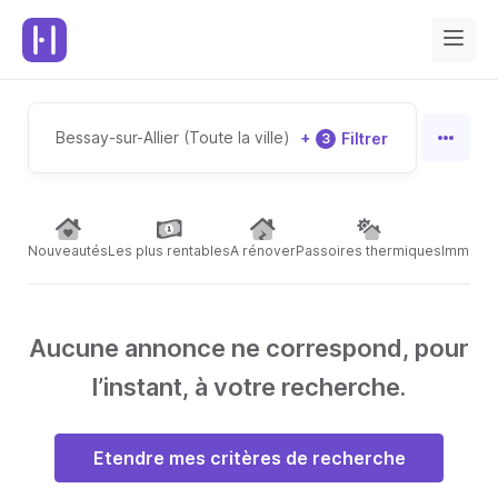
Bessay-sur-Allier (Toute la ville)
+
Filtrer
3
Nouveautés
Les plus rentables
A rénover
Passoires thermiques
Immeubl
Aucune annonce ne correspond, pour
l’instant, à votre recherche.
Etendre mes critères de recherche