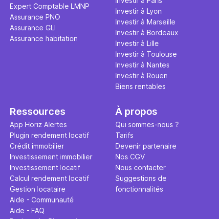
Investir à Paris
Expert Comptable LMNP
Investir à Lyon
Assurance PNO
Investir à Marseille
Assurance GLI
Investir à Bordeaux
Assurance habitation
Investir à Lille
Investir à Toulouse
Investir à Nantes
Investir à Rouen
Biens rentables
Ressources
À propos
App Horiz Alertes
Qui sommes-nous ?
Plugin rendement locatif
Tarifs
Crédit immobilier
Devenir partenaire
Investissement immobilier
Nos CGV
Investissement locatif
Nous contacter
Calcul rendement locatif
Suggestions de
Gestion locataire
fonctionnalités
Aide - Communauté
Aide - FAQ