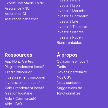
Investir à Paris
Expert Comptable LMNP
Investir à Lyon
Assurance PNO
Investir à Marseille
Assurance GLI
Investir à Bordeaux
Assurance habitation
Investir à Lille
Investir à Toulouse
Investir à Nantes
Investir à Rouen
Biens rentables
Ressources
À propos
App Horiz Alertes
Qui sommes-nous ?
Plugin rendement locatif
Tarifs
Crédit immobilier
Devenir partenaire
Investissement immobilier
Nos CGV
Investissement locatif
Nous contacter
Calcul rendement locatif
Suggestions de
Gestion locataire
fonctionnalités
Aide - Communauté
Aide - FAQ