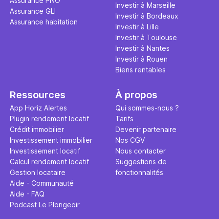
Assurance PNO
Investir à Marseille
Assurance GLI
Investir à Bordeaux
Assurance habitation
Investir à Lille
Investir à Toulouse
Investir à Nantes
Investir à Rouen
Biens rentables
Ressources
À propos
App Horiz Alertes
Qui sommes-nous ?
Plugin rendement locatif
Tarifs
Crédit immobilier
Devenir partenaire
Investissement immobilier
Nos CGV
Investissement locatif
Nous contacter
Calcul rendement locatif
Suggestions de
Gestion locataire
fonctionnalités
Aide - Communauté
Aide - FAQ
Podcast Le Plongeoir