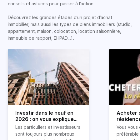
conseils et astuces pour passer à l’action.
Découvrez les grandes étapes d’un projet d’achat
immobilier, mais aussi les types de biens immobiliers (studio,
appartement, maison, colocation, location saisonnière,
immeuble de rapport, EHPAD…).
Investir dans le neuf en
Acheter o
2026 : on vous explique
résidence
tout !
règle sim
Les particuliers et investisseurs
Vous vous 
révélée
sont toujours plus nombreux
préférable