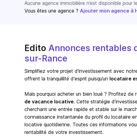
Aucune agence immobilière n’est disponible pour 
Vous êtes une agence ?
Ajouter mon agence à Ho
Edito
Annonces rentables d
sur-Rance
Simplifiez votre projet d'investissement avec notr
offrent la tranquillité d'esprit puisqu’un
locataire e
Mais pourquoi acheter un bien loué ? Profitez de
de vacance locative
. Cette stratégie d’investis
cherchant une entrée rapide et stable sur le marc
connaissance instantanée du profil du locataire en p
locative quotidienne. Toutes ces informations vou
rentabilité de votre investissement.