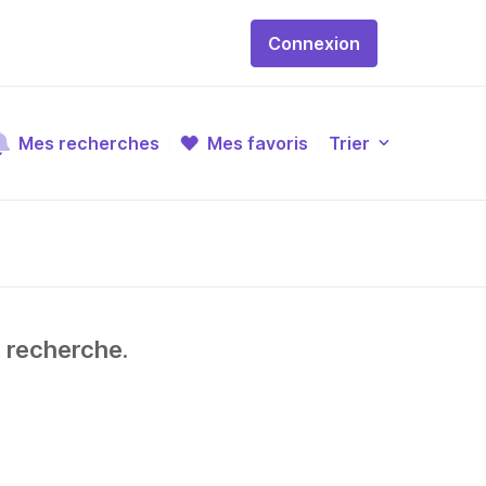
Connexion
Mes recherches
Mes favoris
Trier
e recherche.