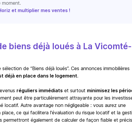
le moment.
riz et multiplier mes ventes !
e biens déjà loués à La Vicomté-
e sélection de “Biens déjà loués”. Ces annonces immobilières
st déjà en place dans le logement
.
 revenus
réguliers immédiats
et surtout
minimisez les péri
sement peut être particulièrement attrayante pour les investiss
hé locatif. Autre avantage non négligeable : vous aurez une
lace, ce qui facilitera l'évaluation du risque locatif et la gest
s permettront également de calculer de façon fiable et précis