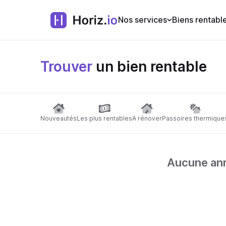
Nos services
Biens rentabl
Trouver
un bien rentable
Nouveautés
Les plus rentables
A rénover
Passoires thermique
Aucune anno