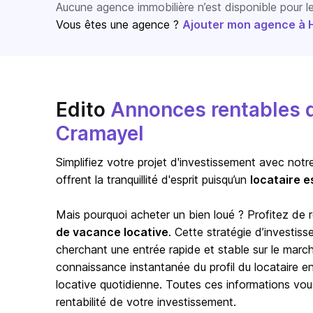
Aucune agence immobilière n’est disponible pour 
Vous êtes une agence ?
Ajouter mon agence à Ho
Edito
Annonces rentables d
Cramayel
Simplifiez votre projet d'investissement avec notr
offrent la tranquillité d'esprit puisqu’un
locataire e
Mais pourquoi acheter un bien loué ? Profitez de
de vacance locative
. Cette stratégie d’investis
cherchant une entrée rapide et stable sur le marc
connaissance instantanée du profil du locataire en p
locative quotidienne. Toutes ces informations vou
rentabilité de votre investissement.