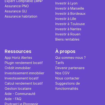
Expert Comptable LMNP
Investir à Lyon
Assurance PNO
Investir à Marseille
Assurance GLI
Investir à Bordeaux
Assurance habitation
Investir à Lille
Investir à Toulouse
Investir à Nantes
Investir à Rouen
Biens rentables
Ressources
À propos
App Horiz Alertes
Qui sommes-nous ?
Plugin rendement locatif
Tarifs
Crédit immobilier
Devenir partenaire
Investissement immobilier
Nos CGV
Investissement locatif
Nous contacter
Calcul rendement locatif
Suggestions de
Gestion locataire
fonctionnalités
Aide - Communauté
Aide - FAQ
Podcast Le Plongeoir