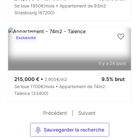
Se loue 1950€/mois • Appartement de 93m2
Strasbourg (67200)
Exclusivité
Il y a 24 jours
215,000 €
•
9.5% brut
2,905€/m2
Se loue 1700€/mois • Appartement de 74m2
Talence (33400)
Précédent
|
Suivant
Sauvegarder la recherche