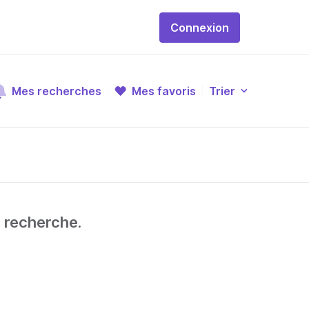
Connexion
Mes recherches
Mes favoris
Trier
e recherche.