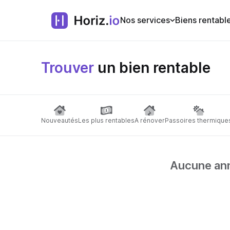
Nos services
Biens rentabl
Trouver
un bien rentable
Nouveautés
Les plus rentables
A rénover
Passoires thermique
Aucune anno