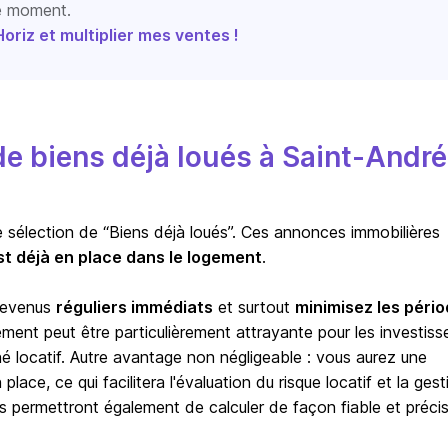
le moment.
riz et multiplier mes ventes !
e biens déjà loués à Saint-André
e sélection de “Biens déjà loués”. Ces annonces immobilières
st déjà en place dans le logement
.
 revenus
réguliers immédiats
et surtout
minimisez les péri
sement peut être particulièrement attrayante pour les investiss
hé locatif. Autre avantage non négligeable : vous aurez une
lace, ce qui facilitera l'évaluation du risque locatif et la gest
s permettront également de calculer de façon fiable et précis