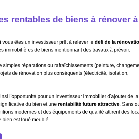
s rentables de biens à rénover à
 vous êtes un investisseur prêt à relever le
défi de la rénovati
 immobilières de biens mentionnant des travaux à prévoir.
de simples réparations ou rafraîchissements (peinture, changem
ets de rénovation plus conséquents (électricité, isolation,
ainsi l'opportunité pour un investisseur immobilier d'ajouter de la
significative du bien et une
rentabilité future attractive
. Sans ou
initions modernes et des équipements de qualité attirent des loc
le bien est loué meublé.