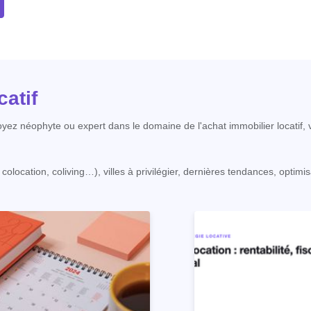
atif
ez néophyte ou expert dans le domaine de l'achat immobilier locatif, v
ocation, coliving…), villes à privilégier, dernières tendances, optimisat