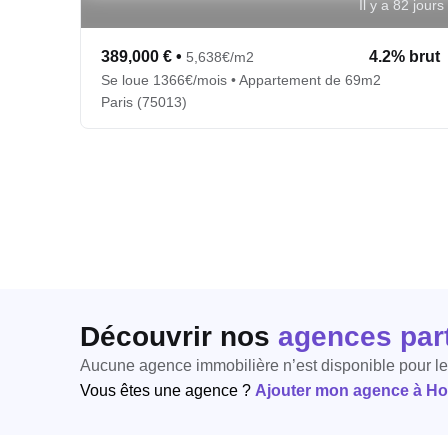
Il y a 82 jours
389,000 €
•
4.2% brut
5,638€/m2
Se loue 1366€/mois • Appartement de 69m2
Paris (75013)
Découvrir nos
agences par
Aucune agence immobilière n’est disponible pour l
Vous êtes une agence ?
Ajouter mon agence à Hori