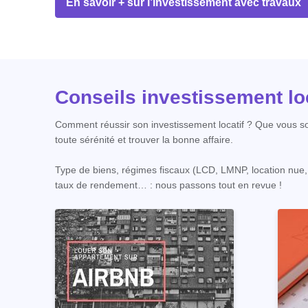
En savoir + sur l’investissement avec travaux
Conseils investissement loc
Comment réussir son investissement locatif ? Que vous soy
toute sérénité et trouver la bonne affaire.
Type de biens, régimes fiscaux (LCD, LMNP, location nue, col
taux de rendement… : nous passons tout en revue !