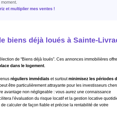
e moment.
z et multiplier mes ventes !
 biens déjà loués à Sainte-Livra
sélection de “Biens déjà loués”. Ces annonces immobilières offre
 place dans le logement
.
evenus
réguliers immédiats
et surtout
minimisez les périodes 
 peut être particulièrement attrayante pour les investisseurs che
Autre avantage non négligeable : vous aurez une connaissance
ilitera l'évaluation du risque locatif et la gestion locative quotid
 calculer de façon fiable et précise la rentabilité de votre