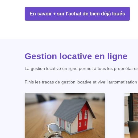
En savoir + sur l'achat de bien déjà loués
Gestion locative en ligne
La gestion locative en ligne permet à tous les propriétaire
Finis les tracas de gestion locative et vive l'automatisati