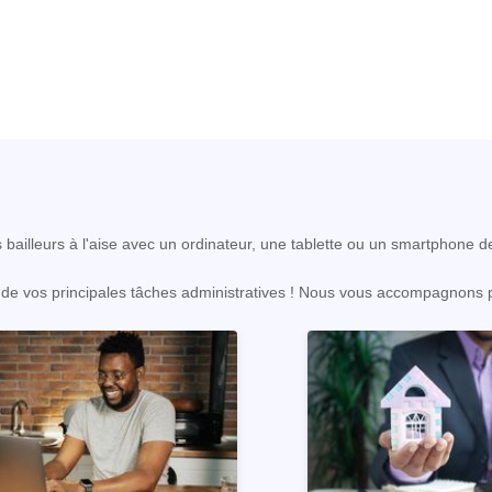
s bailleurs à l'aise avec un ordinateur, une tablette ou un smartphone d
on de vos principales tâches administratives ! Nous vous accompagnons p