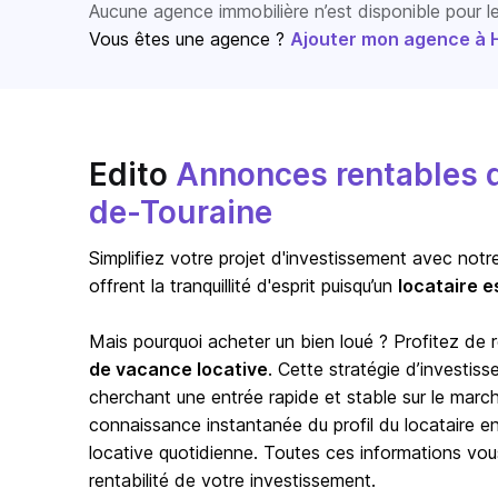
Aucune agence immobilière n’est disponible pour 
Vous êtes une agence ?
Ajouter mon agence à Ho
Edito
Annonces rentables d
de-Touraine
Simplifiez votre projet d'investissement avec notr
offrent la tranquillité d'esprit puisqu’un
locataire e
Mais pourquoi acheter un bien loué ? Profitez de
de vacance locative
. Cette stratégie d’investis
cherchant une entrée rapide et stable sur le marc
connaissance instantanée du profil du locataire en p
locative quotidienne. Toutes ces informations vou
rentabilité de votre investissement.