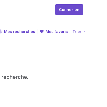
Connexion
Mes recherches
Mes favoris
Trier
e recherche.