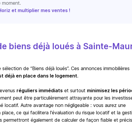
le moment.
riz et multiplier mes ventes !
e biens déjà loués à Sainte-Mau
e sélection de “Biens déjà loués”. Ces annonces immobilières
st déjà en place dans le logement
.
 revenus
réguliers immédiats
et surtout
minimisez les péri
sement peut être particulièrement attrayante pour les investiss
hé locatif. Autre avantage non négligeable : vous aurez une
lace, ce qui facilitera l'évaluation du risque locatif et la gest
s permettront également de calculer de façon fiable et précis