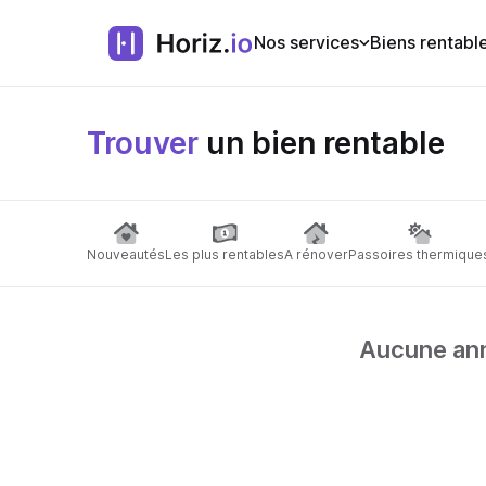
Nos services
Biens rentabl
Trouver
un bien rentable
Nouveautés
Les plus rentables
A rénover
Passoires thermique
Aucune anno