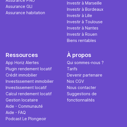
Assurance PNO
Investir à Marseille
Assurance GLI
Investir à Bordeaux
Assurance habitation
Investir à Lille
Investir à Toulouse
Investir à Nantes
Investir à Rouen
Biens rentables
Ressources
À propos
App Horiz Alertes
Qui sommes-nous ?
Plugin rendement locatif
Tarifs
Crédit immobilier
Devenir partenaire
Investissement immobilier
Nos CGV
Investissement locatif
Nous contacter
Calcul rendement locatif
Suggestions de
Gestion locataire
fonctionnalités
Aide - Communauté
Aide - FAQ
Podcast Le Plongeoir