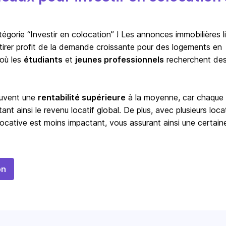
orie “Investir en colocation” ! Les annonces immobilières l
à tirer profit de la demande croissante pour des logements en
 où les
étudiants
et
jeunes professionnels
recherchent de
ouvent une
rentabilité supérieure
à la moyenne, car chaque
t ainsi le revenu locatif global. De plus, avec plusieurs locat
ocative est moins impactant, vous assurant ainsi une certain
on