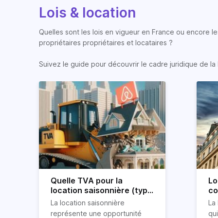
Lois & location
Quelles sont les lois en vigueur en France ou encore les
propriétaires propriétaires et locataires ?
Suivez le guide pour découvrir le cadre juridique de la 
Quelle TVA pour la
Lo
location saisonnière (type
co
airbnb) ?
co
La location saisonnière
La 
représente une opportunité
qu