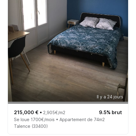
Il y a 24 jours
215,000 €
•
9.5% brut
2,905€/m2
Se loue 1700€/mois • Appartement de 74m2
Talence (33400)