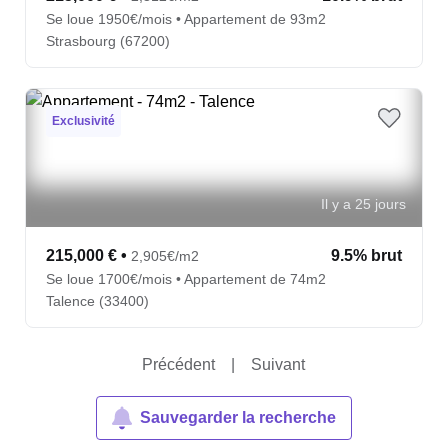
Se loue 1950€/mois • Appartement de 93m2
Strasbourg (67200)
Exclusivité
Il y a 25 jours
215,000 €
•
9.5% brut
2,905€/m2
Se loue 1700€/mois • Appartement de 74m2
Talence (33400)
Précédent
|
Suivant
Sauvegarder la recherche