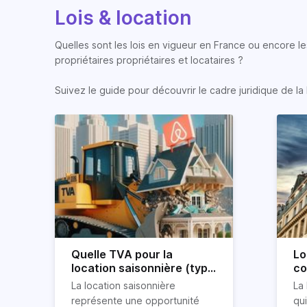
Lois & location
Quelles sont les lois en vigueur en France ou encore les
propriétaires propriétaires et locataires ?
Suivez le guide pour découvrir le cadre juridique de la 
Quelle TVA pour la
Lo
location saisonnière (type
co
airbnb) ?
co
La location saisonnière
La 
représente une opportunité
qu