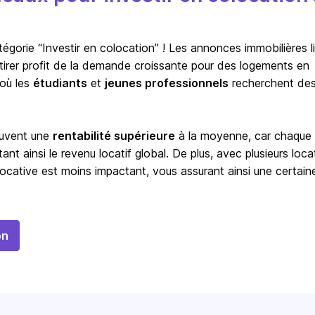
orie “Investir en colocation” ! Les annonces immobilières l
à tirer profit de la demande croissante pour des logements en
 où les
étudiants
et
jeunes professionnels
recherchent de
ouvent une
rentabilité supérieure
à la moyenne, car chaque
t ainsi le revenu locatif global. De plus, avec plusieurs locat
ocative est moins impactant, vous assurant ainsi une certain
on