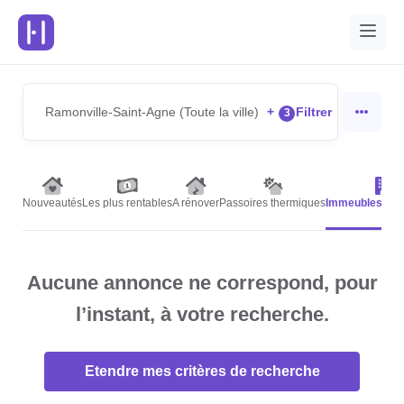
Ramonville-Saint-Agne (Toute la ville)
+
Filtrer
3
Nouveautés
Les plus rentables
A rénover
Passoires thermiques
Immeubles de 
Aucune annonce ne correspond, pour
l’instant, à votre recherche.
Etendre mes critères de recherche