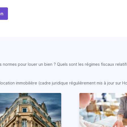
on
 normes pour louer un bien ? Quels sont les régimes fiscaux relatifs
location immobilière (cadre juridique régulièrement mis à jour sur H