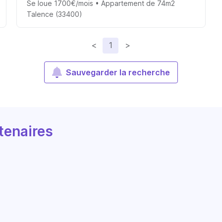
Se loue 1700€/mois • Appartement de 74m2
Talence (33400)
<
1
>
Sauvegarder la recherche
tenaires