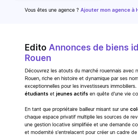
Vous êtes une agence ?
Ajouter mon agence à Ho
Edito
Annonces de biens id
Rouen
Découvrez les atouts du marché rouennais avec not
Rouen
, riche en histoire et dynamique par ses no
exceptionnelles pour les investisseurs immobiliers.
étudiants
et
jeunes actifs
en quête d'une vie c
En tant que propriétaire bailleur misant sur une
col
chaque espace privatif multiplie les sources de reve
une gestion locative simplifiée et une demande con
et modernité s'entrelacent pour créer un cadre de 