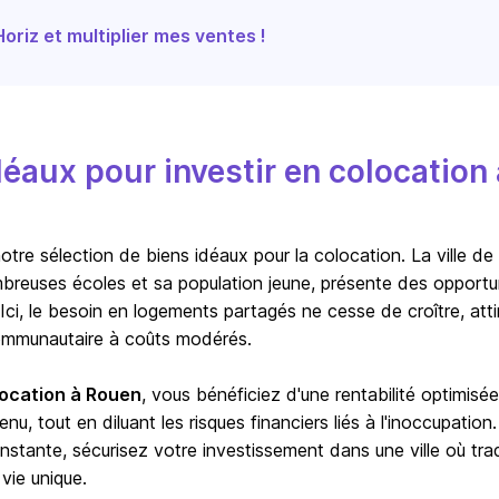
riz et multiplier mes ventes !
éaux pour investir en colocation 
re sélection de biens idéaux pour la colocation. La ville de
mbreuses écoles et sa population jeune, présente des opportu
 Ici, le besoin en logements partagés ne cesse de croître, atti
ommunautaire à coûts modérés.
ocation à Rouen
, vous bénéficiez d'une rentabilité optimisée
nu, tout en diluant les risques financiers liés à l'inoccupation
stante, sécurisez votre investissement dans une ville où trad
vie unique.