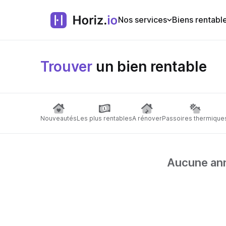
Nos services
Biens rentabl
Trouver
un bien rentable
Nouveautés
Les plus rentables
A rénover
Passoires thermique
Aucune anno