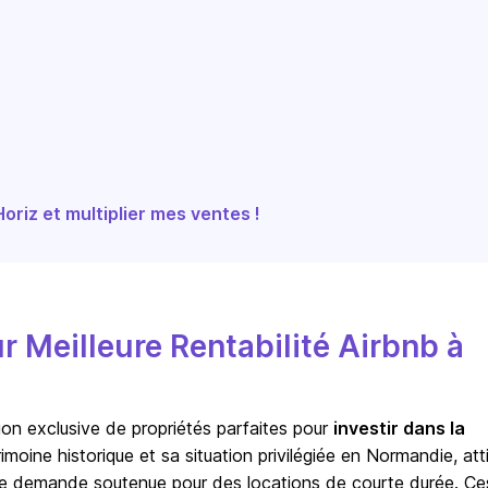
riz et multiplier mes ventes !
Meilleure Rentabilité Airbnb à
on exclusive de propriétés parfaites pour
investir dans la
imoine historique et sa situation privilégiée en Normandie, att
e demande soutenue pour des locations de courte durée. Ce