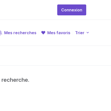
Connexion
Mes recherches
Mes favoris
Trier
e recherche.