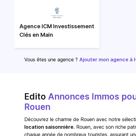
Agence ICM Investissement
Clés en Main
Vous êtes une agence ?
Ajouter mon agence à Ho
Edito
Annonces Immos pour 
Rouen
Découvrez le charme de
Rouen
avec notre sélecti
location saisonnière
. Rouen, avec son riche patr
chaque année de nombreux touristes, assurant un