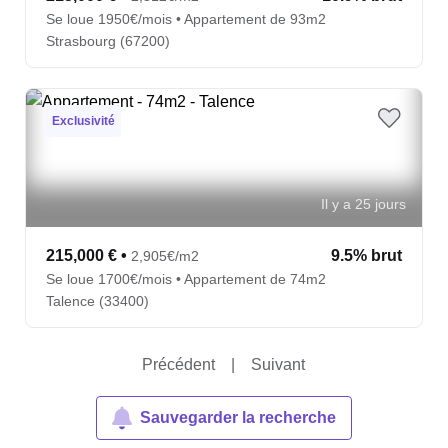
Se loue 1950€/mois • Appartement de 93m2
Strasbourg (67200)
Exclusivité
Il y a 25 jours
215,000 €
•
9.5% brut
2,905€/m2
Se loue 1700€/mois • Appartement de 74m2
Talence (33400)
Précédent
|
Suivant
Sauvegarder la recherche