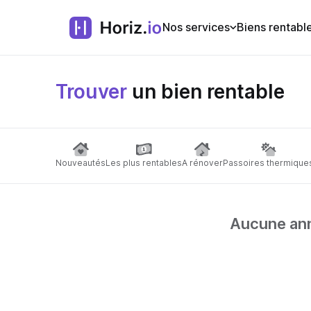
Nos services
Biens rentabl
Trouver
un bien rentable
Nouveautés
Les plus rentables
A rénover
Passoires thermique
Aucune anno