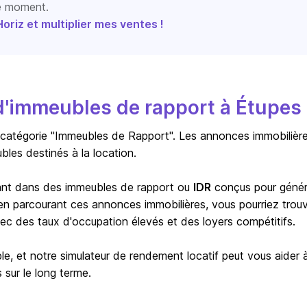
le moment.
riz et multiplier mes ventes !
d'immeubles de rapport à Étupes
 catégorie "Immeubles de Rapport". Les annonces immobilièr
les destinés à la location.
ssant dans des immeubles de rapport ou
IDR
conçus pour génér
, en parcourant ces annonces immobilières, vous pourriez trou
c des taux d'occupation élevés et des loyers compétitifs.
le, et notre simulateur de rendement locatif peut vous aider 
 sur le long terme.