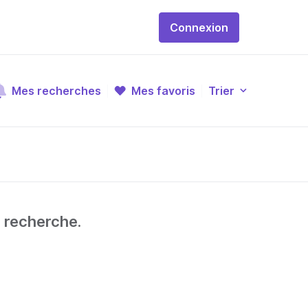
Connexion
Mes recherches
Mes favoris
Trier
e recherche.