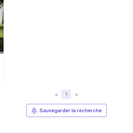
<
1
>
Sauvegarder la recherche