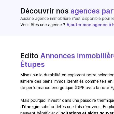
Découvrir nos
agences par
Aucune agence immobilière n’est disponible pour 
Vous êtes une agence ?
Ajouter mon agence à Ho
Edito
Annonces immobilière
Étupes
Misez sur la durabilité en explorant notre sélect
lumière des biens immos identifiés comme tels en 
de performance énergétique (DPE avec la note E,
Mais pourquoi investir dans une passoire thermiqu
d'énergie
substantielles une fois rénovées. En pl
peuvent bénéficier d'
incitations et aides gouv