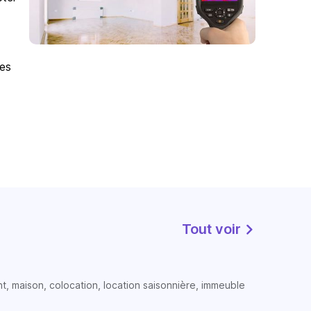
des
Tout voir
t, maison, colocation, location saisonnière, immeuble