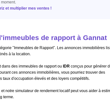
e moment.
z et multiplier mes ventes !
'immeubles de rapport à Gannat
atégorie "Immeubles de Rapport". Les annonces immobilières lis
nés à la location.
ant dans des immeubles de rapport ou
IDR
conçus pour générer 
arcourant ces annonces immobilières, vous pourriez trouver des
taux d'occupation élevés et des loyers compétitifs.
 et notre simulateur de rendement locatif peut vous aider à esti
ng terme.