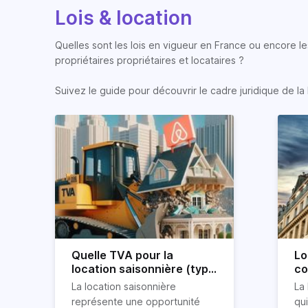
Lois & location
Quelles sont les lois en vigueur en France ou encore les
propriétaires propriétaires et locataires ?
Suivez le guide pour découvrir le cadre juridique de la 
Quelle TVA pour la
Lo
location saisonnière (type
co
airbnb) ?
co
La location saisonnière
La 
représente une opportunité
qu