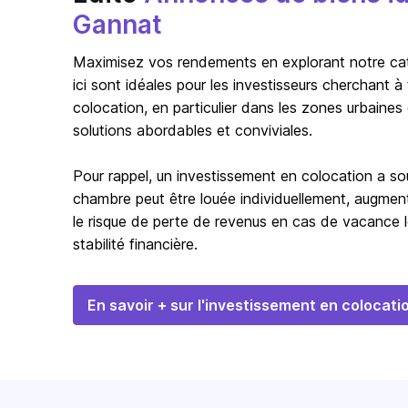
Gannat
Maximisez vos rendements en explorant notre catég
ici sont idéales pour les investisseurs cherchant 
colocation, en particulier dans les zones urbaines
solutions abordables et conviviales.
Pour rappel, un investissement en colocation a s
chambre peut être louée individuellement, augmentan
le risque de perte de revenus en cas de vacance l
stabilité financière.
En savoir + sur l'investissement en colocati