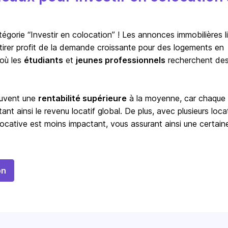
orie “Investir en colocation” ! Les annonces immobilières l
à tirer profit de la demande croissante pour des logements en
 où les
étudiants
et
jeunes professionnels
recherchent de
ouvent une
rentabilité supérieure
à la moyenne, car chaque
t ainsi le revenu locatif global. De plus, avec plusieurs locat
ocative est moins impactant, vous assurant ainsi une certain
on