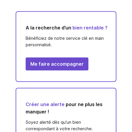
A la recherche d’un
bien rentable ?
Bénéficiez de notre service clé en main
personnalisé.
Me faire accompagner
Créer une alerte
pour ne plus les
manquer !
Soyez alerté dès qu'un bien
correspondant à votre recherche.