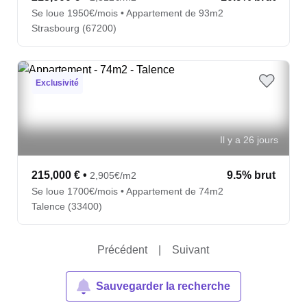
Se loue 1950€/mois • Appartement de 93m2
Strasbourg (67200)
Exclusivité
Il y a 26 jours
215,000 €
•
9.5% brut
2,905€/m2
Se loue 1700€/mois • Appartement de 74m2
Talence (33400)
Précédent
|
Suivant
Sauvegarder la recherche