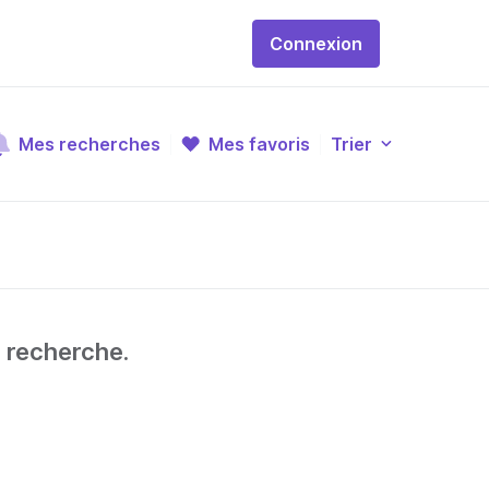
Connexion
Mes recherches
Mes favoris
Trier
e recherche.