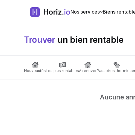
Nos services
Biens rentabl
Trouver
un bien rentable
Nouveautés
Les plus rentables
A rénover
Passoires thermique
Aucune anno