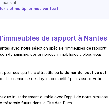
le moment.
riz et multiplier mes ventes !
d'immeubles de rapport à Nantes
ntes avec notre sélection spéciale “Immeubles de rapport”.
son dynamisme, ces annonces immobilières ciblées vous
t pour ses quartiers attractifs où
la demande locative est
x et d'un marché des loyers compétitif pour asseoir votre
ez un investissement durable avec l'appui de notre simulateu
de trésorerie futurs dans la Cité des Ducs.