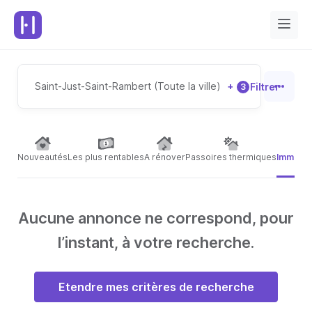
Saint-Just-Saint-Rambert (Toute la ville)
+
Filtrer
3
Nouveautés
Les plus rentables
A rénover
Passoires thermiques
Immeubl
Aucune annonce ne correspond, pour
l’instant, à votre recherche.
Etendre mes critères de recherche