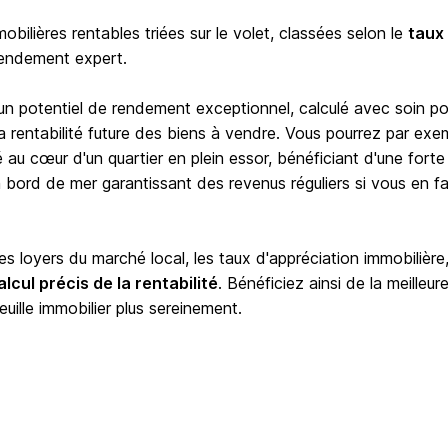
bilières rentables triées sur le volet, classées selon le
taux
rendement expert.
 un potentiel de rendement exceptionnel, calculé avec soin po
e la rentabilité future des biens à vendre. Vous pourrez par exe
é au cœur d'un quartier en plein essor, bénéficiant d'une forte
ord de mer garantissant des revenus réguliers si vous en fa
 loyers du marché local, les taux d'appréciation immobilière,
alcul précis de la rentabilité
. Bénéficiez ainsi de la meilleur
euille immobilier plus sereinement.