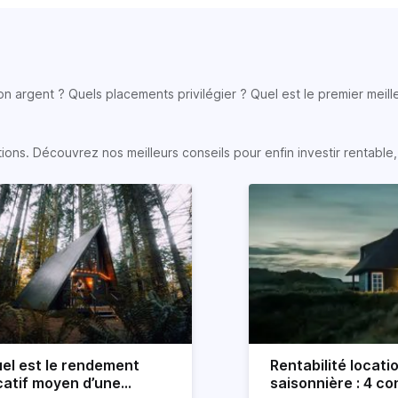
son argent ? Quels placements privilégier ? Quel est le premier meill
s. Découvrez nos meilleurs conseils pour enfin investir rentable, e
el est le rendement
Rentabilité locati
catif moyen d’une
saisonnière : 4 con