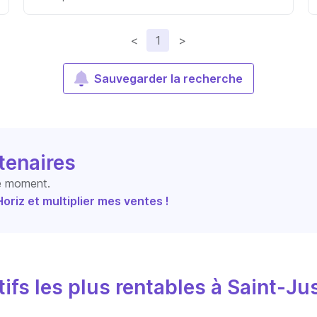
<
1
>
Sauvegarder la recherche
tenaires
le moment.
riz et multiplier mes ventes !
ifs les plus rentables à Saint-Ju