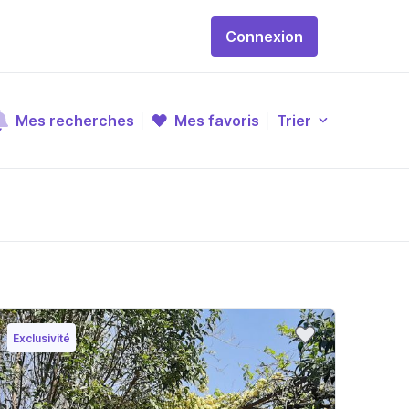
Connexion
Mes recherches
Mes favoris
Trier
Exclusivité