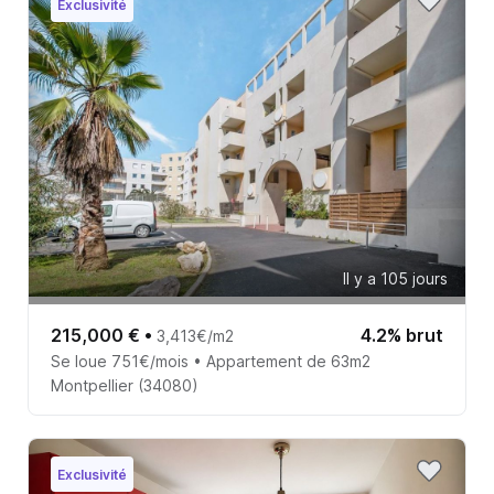
Exclusivité
Il y a 105 jours
215,000 €
•
4.2% brut
3,413€/m2
Se loue 751€/mois • Appartement de 63m2
Montpellier (34080)
Exclusivité