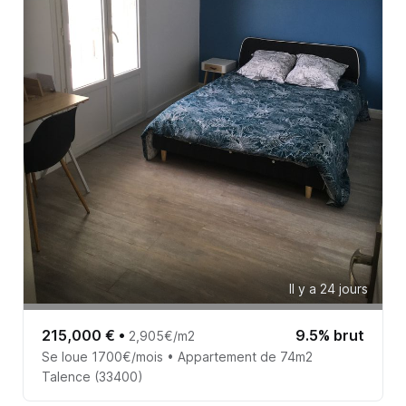
Il y a 24 jours
215,000 €
•
9.5% brut
2,905€/m2
Se loue 1700€/mois • Appartement de 74m2
Talence (33400)