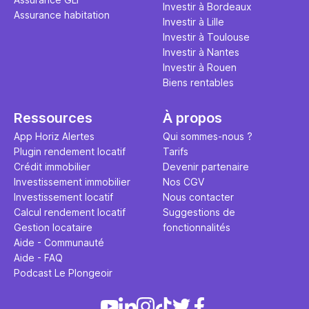
Investir à Bordeaux
Assurance habitation
Investir à Lille
Investir à Toulouse
Investir à Nantes
Investir à Rouen
Biens rentables
Ressources
À propos
App Horiz Alertes
Qui sommes-nous ?
Plugin rendement locatif
Tarifs
Crédit immobilier
Devenir partenaire
Investissement immobilier
Nos CGV
Investissement locatif
Nous contacter
Calcul rendement locatif
Suggestions de
Gestion locataire
fonctionnalités
Aide - Communauté
Aide - FAQ
Podcast Le Plongeoir