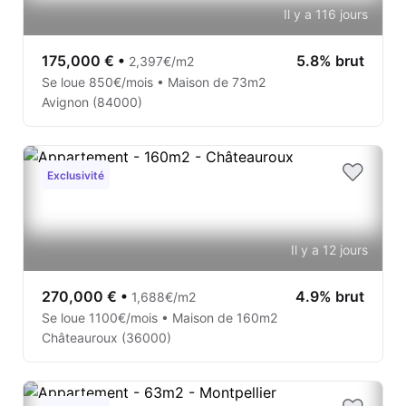
Il y a 116 jours
175,000 €
•
5.8% brut
2,397€/m2
Se loue 850€/mois • Maison de 73m2
Avignon (84000)
Exclusivité
Il y a 12 jours
270,000 €
•
4.9% brut
1,688€/m2
Se loue 1100€/mois • Maison de 160m2
Châteauroux (36000)