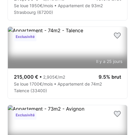
Se loue 1950€/mois • Appartement de 93m2
Strasbourg (67200)
Exclusivité
Il y a 25 jours
215,000 €
•
9.5% brut
2,905€/m2
Se loue 1700€/mois • Appartement de 74m2
Talence (33400)
Exclusivité