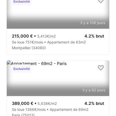
Exclusivité
Il y a 106 jours
215,000 €
•
4.2% brut
3,413€/m2
Se loue 751€/mois • Appartement de 63m2
Montpellier (34080)
Exclusivité
Il y a 82 jours
389,000 €
•
4.2% brut
5,638€/m2
Se loue 1366€/mois • Appartement de 69m2
Paris (75013)