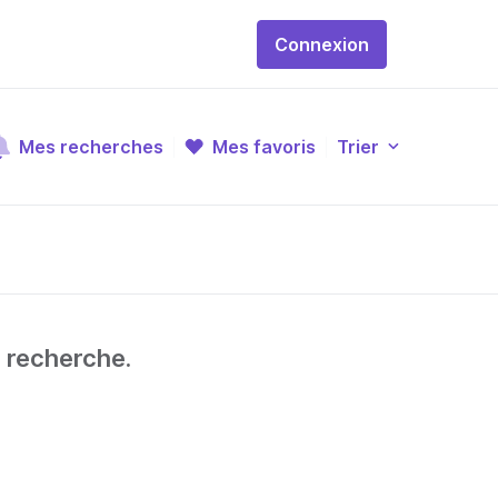
Connexion
Mes recherches
Mes favoris
Trier
e recherche.