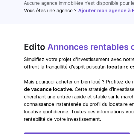
Aucune agence immobilière n’est disponible pour 
Vous êtes une agence ?
Ajouter mon agence à Ho
Edito
Annonces rentables d
Simplifiez votre projet d'investissement avec notr
offrent la tranquillité d'esprit puisqu’un
locataire e
Mais pourquoi acheter un bien loué ? Profitez de
de vacance locative
. Cette stratégie d’investis
cherchant une entrée rapide et stable sur le marc
connaissance instantanée du profil du locataire en p
locative quotidienne. Toutes ces informations vou
rentabilité de votre investissement.