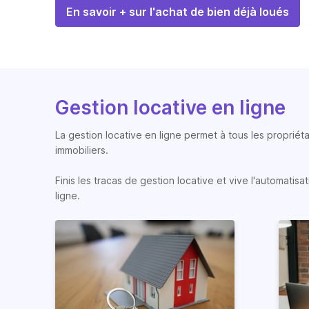
En savoir + sur l'achat de bien déjà loués
Gestion locative en ligne
La gestion locative en ligne permet à tous les propriéta
immobiliers.
Finis les tracas de gestion locative et vive l'automati
ligne.