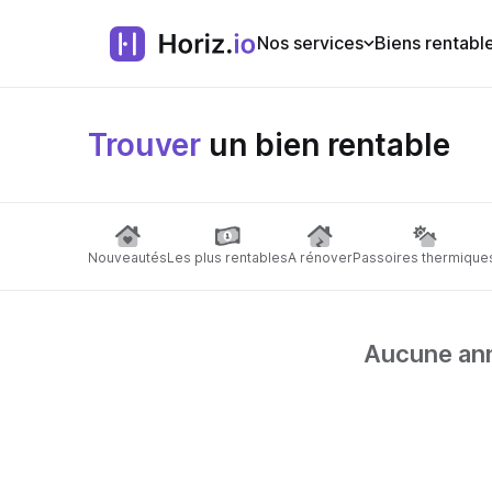
Nos services
Biens rentabl
Trouver
un bien rentable
Nouveautés
Les plus rentables
A rénover
Passoires thermique
Aucune anno