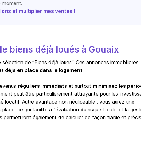
le moment.
riz et multiplier mes ventes !
e biens déjà loués à Gouaix
e sélection de “Biens déjà loués”. Ces annonces immobilières
st déjà en place dans le logement
.
 revenus
réguliers immédiats
et surtout
minimisez les péri
sement peut être particulièrement attrayante pour les investiss
hé locatif. Autre avantage non négligeable : vous aurez une
lace, ce qui facilitera l'évaluation du risque locatif et la gest
s permettront également de calculer de façon fiable et précis