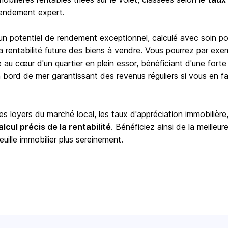
rendement expert.
 un potentiel de rendement exceptionnel, calculé avec soin po
e la rentabilité future des biens à vendre. Vous pourrez par exe
é au cœur d'un quartier en plein essor, bénéficiant d'une forte
ord de mer garantissant des revenus réguliers si vous en fa
 loyers du marché local, les taux d'appréciation immobilière,
alcul précis de la rentabilité
. Bénéficiez ainsi de la meilleur
euille immobilier plus sereinement.