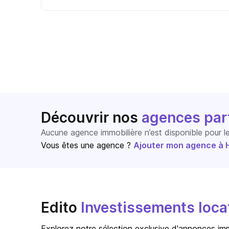
Découvrir nos
agences par
Aucune agence immobilière n’est disponible pour 
Vous êtes une agence ?
Ajouter mon agence à Ho
Edito
Investissements locat
Explorez notre sélection exclusive d'annonces immo