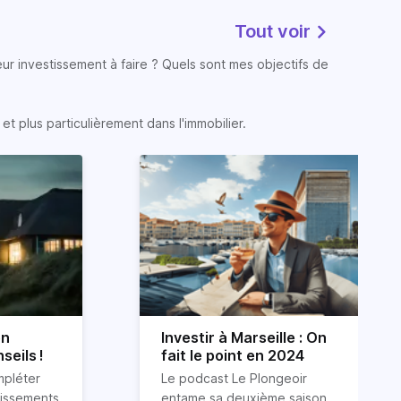
Tout voir
eur investissement à faire ? Quels sont mes objectifs de
t plus particulièrement dans l'immobilier.
on
Investir à Marseille : On
seils !
fait le point en 2024
mpléter
Le podcast Le Plongeoir
tissements
entame sa deuxième saison