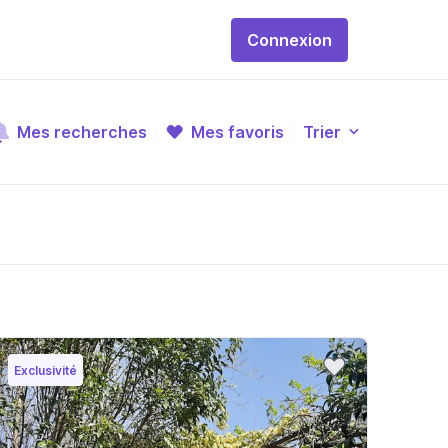
Connexion
Mes recherches
Mes favoris
Trier
Exclusivité