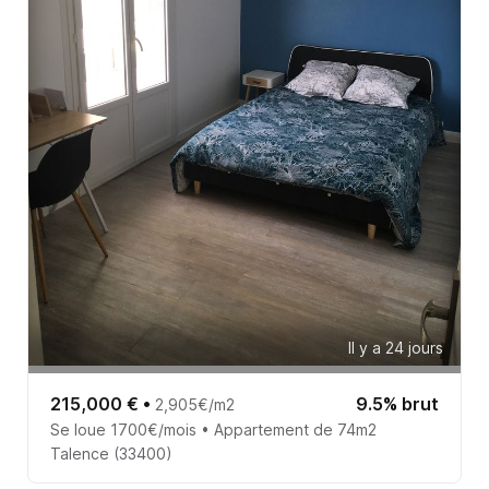
Il y a 24 jours
215,000 €
•
9.5% brut
2,905€/m2
Se loue 1700€/mois • Appartement de 74m2
Talence (33400)