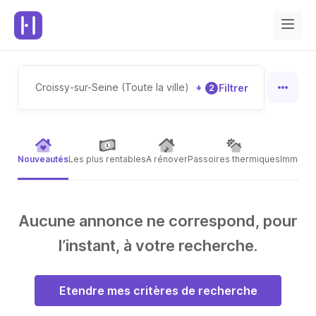
Croissy-sur-Seine (Toute la ville)
+
Filtrer
2
Nouveautés
Les plus rentables
A rénover
Passoires thermiques
Immeubl
Aucune annonce ne correspond, pour
l’instant, à votre recherche.
Etendre mes critères de recherche