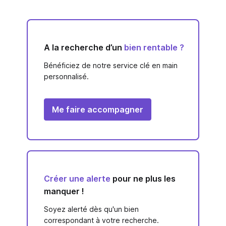
A la recherche d’un
bien rentable ?
Bénéficiez de notre service clé en main
personnalisé.
Me faire accompagner
Créer une alerte
pour ne plus les
manquer !
Soyez alerté dès qu'un bien
correspondant à votre recherche.