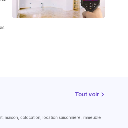
des
Tout voir
t, maison, colocation, location saisonnière, immeuble