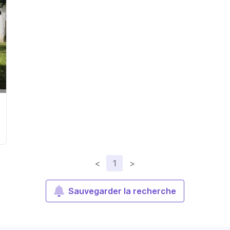
<
1
>
Sauvegarder la recherche