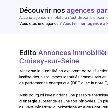
Découvrir nos
agences par
Aucune agence immobilière n’est disponible pour 
Vous êtes une agence ?
Ajouter mon agence à Ho
Edito
Annonces immobilière
Croissy-sur-Seine
Misez sur la durabilité en explorant notre sélect
lumière des biens immos identifiés comme tels en 
de performance énergétique (DPE avec la note E,
Mais pourquoi investir dans une passoire thermiqu
d'énergie
substantielles une fois rénovées. En pl
peuvent bénéficier d'
incitations et aides gouv