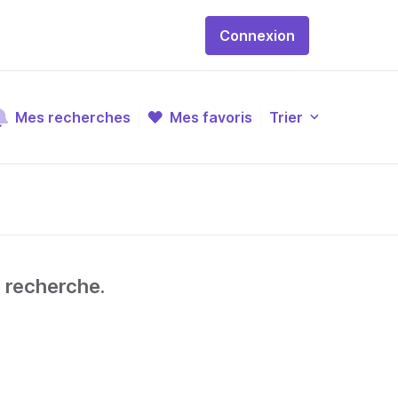
Connexion
Mes recherches
Mes favoris
Trier
e recherche.