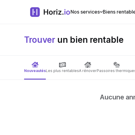
Nos services
Biens rentabl
Trouver
un bien rentable
Nouveautés
Les plus rentables
A rénover
Passoires thermique
Aucune anno