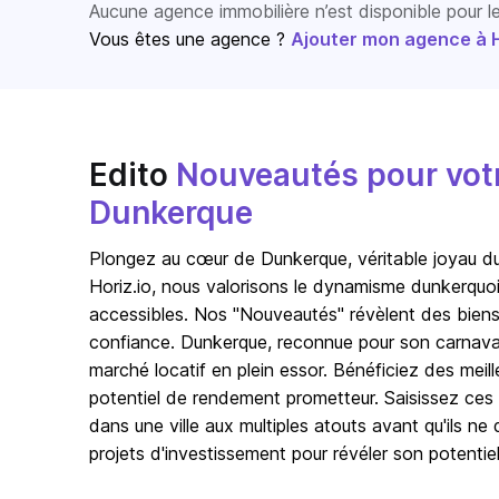
Aucune agence immobilière n’est disponible pour 
Vous êtes une agence ?
Ajouter mon agence à Ho
Edito
Nouveautés pour votre
Dunkerque
Plongez au cœur de Dunkerque, véritable joyau du N
Horiz.io, nous valorisons le dynamisme dunkerquo
accessibles. Nos "Nouveautés" révèlent des biens
confiance. Dunkerque, reconnue pour son carnaval 
marché locatif en plein essor. Bénéficiez des meil
potentiel de rendement prometteur. Saisissez ces 
dans une ville aux multiples atouts avant qu'ils n
projets d'investissement pour révéler son potentiel