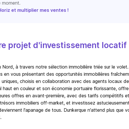
le moment.
riz et multiplier mes ventes !
 projet d'investissement locatif
ord, à travers notre sélection immobilière triée sur le volet
is en vous présentant des opportunités immobilières fraîche
 uniques, choisis en collaboration avec des agents locaux de
haut en couleur et son économie portuaire florissante, offre
leures offres en avant-première, avec des tarifs compétitifs e
trésors immobiliers off-market, et investissez astucieusemen
e deviennent l'apanage de tous. Dunkerque n'attend plus que v
.