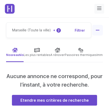
Marseille (Toute la ville)
+
Filtrer
2
Nouveautés
Les plus rentables
A rénover
Passoires thermiques
Immeubl
Aucune annonce ne correspond, pour
l’instant, à votre recherche.
Etendre mes critères de recherche