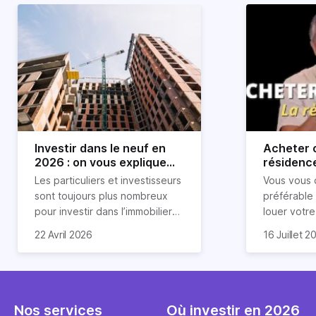
Investir dans le neuf en
Acheter o
2026 : on vous explique
résidence
tout !
règle sim
Les particuliers et investisseurs
Vous vous 
révélée
sont toujours plus nombreux
préférable
pour investir dans l’immobilier
louer votr
neuf. En effet, il existe de
principale ?
Souvent, o
22 Avril 2026
16 Juillet 2
nombreux avantages à choisir
expert en 
affirmation
ce type de bien. Nous vous
une décisi
comme "loue
expliquons tout dans cet
règle simpl
l'argent par
article.
peut vous 
faut invest
seulement 
principale 
Nos services
Où investir en 2026