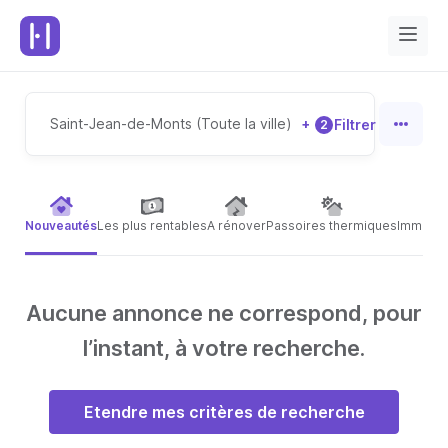
Saint-Jean-de-Monts (Toute la ville)
+
Filtrer
2
Nouveautés
Les plus rentables
A rénover
Passoires thermiques
Immeubl
Aucune annonce ne correspond, pour
l’instant, à votre recherche.
Etendre mes critères de recherche