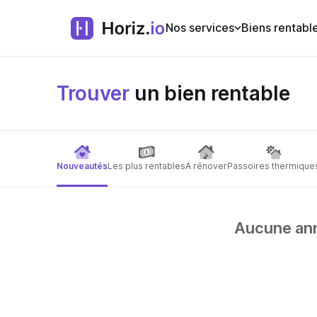
Nos services
Biens rentabl
Trouver
un bien rentable
Nouveautés
Les plus rentables
A rénover
Passoires thermique
Aucune anno