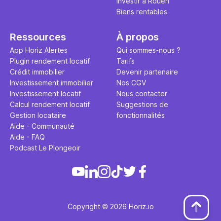
Investir à Rouen
Biens rentables
Ressources
À propos
App Horiz Alertes
Qui sommes-nous ?
Plugin rendement locatif
Tarifs
Crédit immobilier
Devenir partenaire
Investissement immobilier
Nos CGV
Investissement locatif
Nous contacter
Calcul rendement locatif
Suggestions de
Gestion locataire
fonctionnalités
Aide - Communauté
Aide - FAQ
Podcast Le Plongeoir
Copyright © 2026 Horiz.io